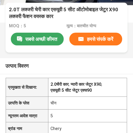
2.0T लक्जरी चेरी कार एसयूवी 5 सीट ऑटोमोबाइल जेटूर X90
लक्जरी फैशन वयस्क कार
MOQ：5
मूल्य：बातचीत योग्य
सबसे अच्छी कीमत
हमसे संपर्क करें
उत्पाद विवरण
2.0चैरी कार
,
प्यारी कार जेटूर X90
,
प्रमुखता से दिखाना:
एसयूवी 5 सीट जेटूर एक्स90
उत्पत्ति के प्लेस
चीन
न्यूनतम आदेश मात्रा
5
ब्रांड नाम
Chery