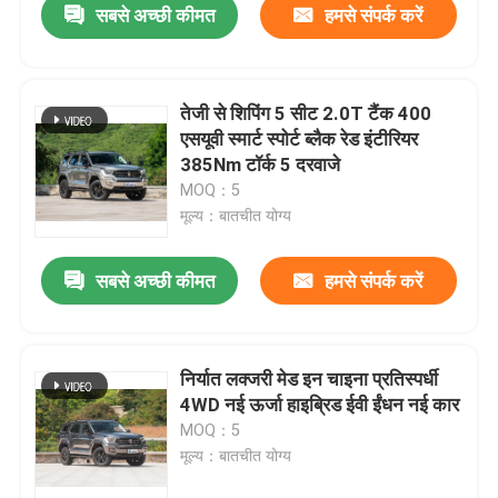
सबसे अच्छी कीमत
हमसे संपर्क करें
तेजी से शिपिंग 5 सीट 2.0T टैंक 400
एसयूवी स्मार्ट स्पोर्ट ब्लैक रेड इंटीरियर
385Nm टॉर्क 5 दरवाजे
MOQ：5
मूल्य：बातचीत योग्य
सबसे अच्छी कीमत
हमसे संपर्क करें
निर्यात लक्जरी मेड इन चाइना प्रतिस्पर्धी
4WD नई ऊर्जा हाइब्रिड ईवी ईंधन नई कार
MOQ：5
मूल्य：बातचीत योग्य