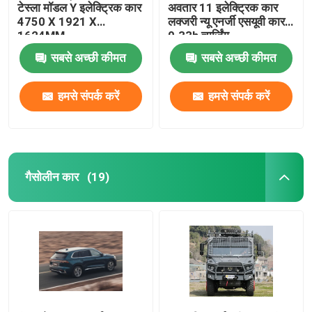
टेस्ला मॉडल Y इलेक्ट्रिक कार
अवतार 11 इलेक्ट्रिक कार
4750 X 1921 X
लक्जरी न्यू एनर्जी एसयूवी कार
आईएम इलेक्ट्रिक कार
1624MM
0.33h चार्जिंग
सबसे अच्छी कीमत
सबसे अच्छी कीमत
हमसे संपर्क करें
हमसे संपर्क करें
गैसोलीन कार
(19)