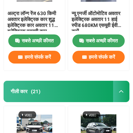
अल्ट्रा लॉन्ग रेंज 630 किमी
न्यू एनर्जी ऑटोमोटिव अवतार
अवतार इलेक्ट्रिक कार शुद्ध
इलेक्ट्रिक अवतार 11 हाई
इलेक्ट्रिक कार अवतार 11
स्पीड 680KM एसयूवी ईवी
इलेक्ट्रिक एसयूवी कार
कारें
सबसे अच्छी कीमत
सबसे अच्छी कीमत
हमसे संपर्क करें
हमसे संपर्क करें
गीली कार
(21)