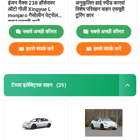
इंजन मैक्स 238 हॉर्सपावर
अनुकूलित हाई स्पीड कारवां
ऑटो गीली Xingyue L
विशेष परिवहन वाहन एसयूवी
monjaro गैसोलीन पेट्रोल
टूरिंग कार
वाहन एसयूवी कारें
सबसे अच्छी कीमत
सबसे अच्छी कीमत
हमसे संपर्क करें
हमसे संपर्क करें
टेस्ला इलेक्ट्रिक वाहन
(25)